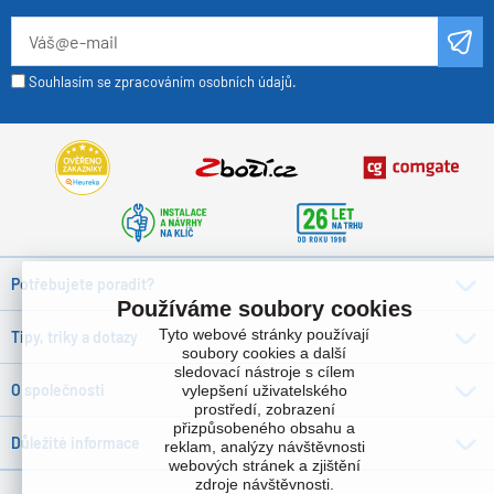
Souhlasím se zpracováním osobních údajů.
Potřebujete poradit?
Používáme soubory cookies
Tyto webové stránky používají
Tipy, triky a dotazy
soubory cookies a další
sledovací nástroje s cílem
O společnosti
vylepšení uživatelského
prostředí, zobrazení
přizpůsobeného obsahu a
Důležité informace
reklam, analýzy návštěvnosti
webových stránek a zjištění
zdroje návštěvnosti.