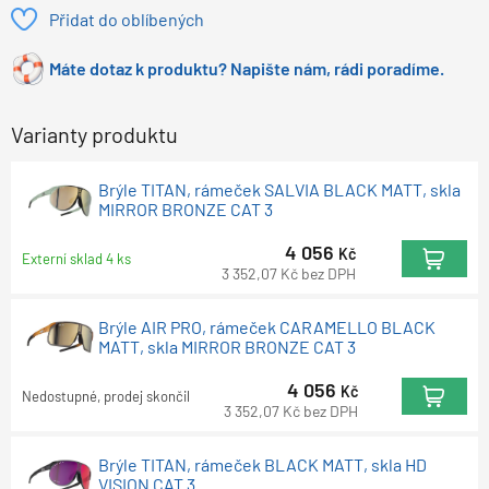
Přidat do oblíbených
Máte dotaz k produktu? Napište nám, rádi poradíme.
Varianty produktu
Brýle TITAN, rámeček SALVIA BLACK MATT, skla
MIRROR BRONZE CAT 3
4 056
Kč
Externí sklad 4 ks
3 352,07
Kč
bez DPH
Brýle AIR PRO, rámeček CARAMELLO BLACK
MATT, skla MIRROR BRONZE CAT 3
4 056
Kč
Nedostupné, prodej skončil
3 352,07
Kč
bez DPH
Brýle TITAN, rámeček BLACK MATT, skla HD
VISION CAT 3