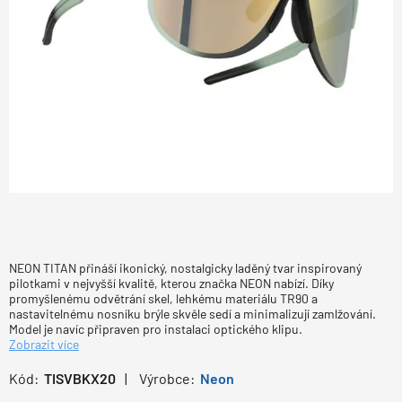
NEON TITAN přináší ikonický, nostalgicky laděný tvar inspirovaný
pilotkami v nejvyšší kvalitě, kterou značka NEON nabízí. Díky
promyšlenému odvětrání skel, lehkému materiálu TR90 a
nastavitelnému nosníku brýle skvěle sedí a minimalizují zamlžování.
Model je navíc připraven pro instalaci optického klipu.
Zobrazit více
Kód:
TISVBKX20
Výrobce:
Neon