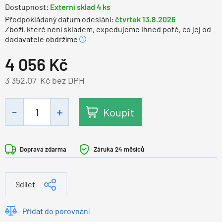
Dostupnost:
Externí sklad 4 ks
Předpokládaný datum odeslání:
čtvrtek 13.8.2026
Zboží, které není skladem, expedujeme ihned poté, co jej od
dodavatele obdržíme
4 056
Kč
3 352,07
Kč bez DPH
Koupit
Doprava zdarma
Záruka 24 měsíců
Sdílet
Přidat do porovnání