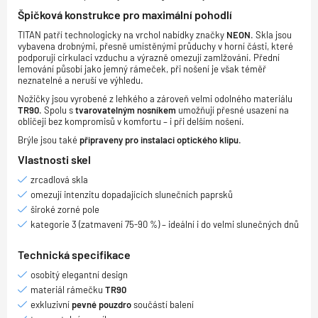
Špičková konstrukce pro maximální pohodlí
TITAN patří technologicky na vrchol nabídky značky
NEON
. Skla jsou
vybavena drobnými, přesně umístěnými průduchy v horní části, které
podporují cirkulaci vzduchu a výrazně omezují zamlžování. Přední
lemování působí jako jemný rámeček, při nošení je však téměř
neznatelné a neruší ve výhledu.
Nožičky jsou vyrobené z lehkého a zároveň velmi odolného materiálu
TR90
. Spolu s
tvarovatelným nosníkem
umožňují přesné usazení na
obličeji bez kompromisů v komfortu – i při delším nošení.
Brýle jsou také
připraveny pro instalaci optického klipu
.
Vlastnosti skel
zrcadlová skla
omezují intenzitu dopadajících slunečních paprsků
široké zorné pole
kategorie 3 (zatmavení 75-90 %) – ideální i do velmi slunečných dnů
Technická specifikace
osobitý elegantní design
materiál rámečku
TR90
exkluzivní
pevné pouzdro
součástí balení