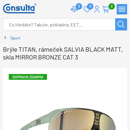
0
0
2
Sport
Brýle TITAN, rámeček SALVIA BLACK MATT,
skla MIRROR BRONZE CAT 3
DOPRAVA ZDARMA