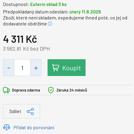
Dostupnost:
Externí sklad 3 ks
Předpokládaný datum odeslání:
úterý 11.8.2026
Zboží, které není skladem, expedujeme ihned poté, co jej od
dodavatele obdržíme
4 311
Kč
3 562,81
Kč bez DPH
Koupit
Doprava zdarma
Záruka 24 měsíců
Sdílet
Přidat do porovnání