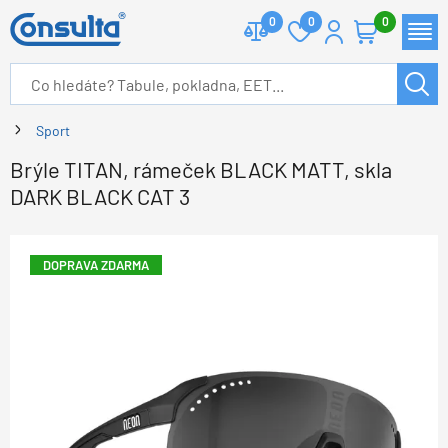
0
0
0
Sport
Brýle TITAN, rámeček BLACK MATT, skla
DARK BLACK CAT 3
DOPRAVA ZDARMA