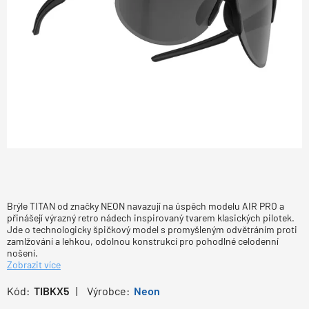
Brýle TITAN od značky NEON navazují na úspěch modelu AIR PRO a
přinášejí výrazný retro nádech inspirovaný tvarem klasických pilotek.
Jde o technologicky špičkový model s promyšleným odvětráním proti
zamlžování a lehkou, odolnou konstrukcí pro pohodlné celodenní
nošení.
Zobrazit více
Kód:
TIBKX5
Výrobce:
Neon