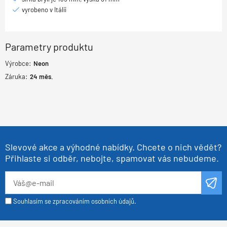
vyrobeno v Itálii
Parametry produktu
Výrobce:
Neon
Záruka:
24
měs.
Slevové akce a výhodné nabídky. Chcete o nich vědět?
Přihlaste si odběr, nebojte, spamovat vás nebudeme.
Souhlasím se zpracováním osobních údajů.