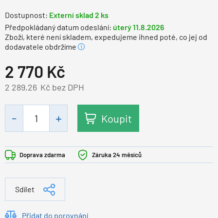
Dostupnost:
Externí sklad 2 ks
Předpokládaný datum odeslání:
úterý 11.8.2026
Zboží, které není skladem, expedujeme ihned poté, co jej od
dodavatele obdržíme
2 770
Kč
2 289,26
Kč bez DPH
Koupit
Doprava zdarma
Záruka 24 měsíců
Sdílet
Přidat do porovnání