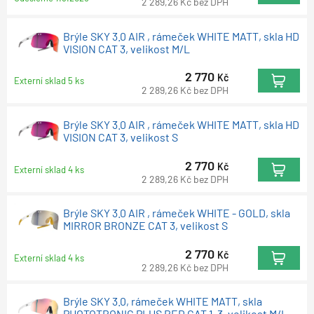
2 289,26
Kč
bez DPH
Brýle SKY 3.0 AIR , rámeček WHITE MATT, skla HD
VISION CAT 3, velikost M/L
2 770
Kč
Externí sklad 5 ks
2 289,26
Kč
bez DPH
Brýle SKY 3.0 AIR , rámeček WHITE MATT, skla HD
VISION CAT 3, velikost S
2 770
Kč
Externí sklad 4 ks
2 289,26
Kč
bez DPH
Brýle SKY 3.0 AIR , rámeček WHITE - GOLD, skla
MIRROR BRONZE CAT 3, velikost S
2 770
Kč
Externí sklad 4 ks
2 289,26
Kč
bez DPH
Brýle SKY 3.0, rámeček WHITE MATT, skla
PHOTOTRONIC PLUS RED CAT 1-3, velikost M/L