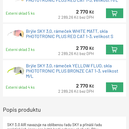
2 770
Kč
Externí sklad 5 ks
2 289,26
Kč
bez DPH
Brýle SKY 3.0, rámeček WHITE MATT, skla
PHOTOTRONIC PLUS RED CAT 1-3, velikost S
2 770
Kč
Externí sklad 3 ks
2 289,26
Kč
bez DPH
Brýle SKY 3.0, rámeček YELLOW FLUO, skla
PHOTOTRONIC PLUS BRONZE CAT 1-3, velikost
M/L
2 770
Kč
Externí sklad 4 ks
2 289,26
Kč
bez DPH
Popis produktu
SKY 3.0 AIR navazuje na oblíbenou řadu SKY a přináší řadu