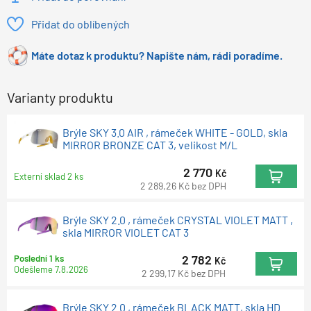
Přidat do oblíbených
Máte dotaz k produktu? Napište nám, rádi poradíme.
Varianty produktu
Brýle SKY 3.0 AIR , rámeček WHITE - GOLD, skla
MIRROR BRONZE CAT 3, velikost M/L
2 770
Kč
Externí sklad 2 ks
2 289,26
Kč
bez DPH
Brýle SKY 2.0 , rámeček CRYSTAL VIOLET MATT ,
skla MIRROR VIOLET CAT 3
2 782
Poslední 1 ks
Kč
Odešleme
7.8.2026
2 299,17
Kč
bez DPH
Brýle SKY 2.0 , rámeček BLACK MATT, skla HD