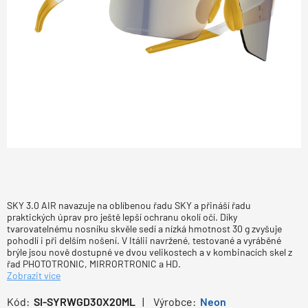
SKY 3.0 AIR navazuje na oblíbenou řadu SKY a přináší řadu
praktických úprav pro ještě lepší ochranu okolí očí. Díky
tvarovatelnému nosníku skvěle sedí a nízká hmotnost 30 g zvyšuje
pohodlí i při delším nošení. V Itálii navržené, testované a vyráběné
brýle jsou nově dostupné ve dvou velikostech a v kombinacích skel z
řad PHOTOTRONIC, MIRRORTRONIC a HD.
Zobrazit více
Kód:
SI-SYRWGD30X20ML
Výrobce:
Neon