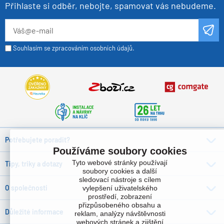
Přihlaste si odběr, nebojte, spamovat vás nebudeme.
Souhlasím se zpracováním osobních údajů.
Potřebujete poradit?
Používáme soubory cookies
Tyto webové stránky používají
Tipy, triky a dotazy
soubory cookies a další
sledovací nástroje s cílem
O společnosti
vylepšení uživatelského
prostředí, zobrazení
přizpůsobeného obsahu a
Důležité informace
reklam, analýzy návštěvnosti
webových stránek a zjištění