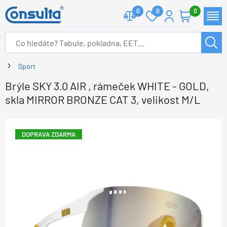
0
0
0
Sport
Brýle SKY 3.0 AIR , rámeček WHITE - GOLD,
skla MIRROR BRONZE CAT 3, velikost M/L
DOPRAVA ZDARMA