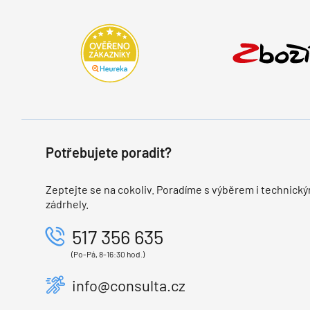
Potřebujete poradit?
Zeptejte se na cokoliv. Poradíme s výběrem i technický
zádrhely.
517 356 635
(Po-Pá, 8-16:30 hod.)
info@consulta.cz