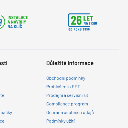
sti
Důležité informace
Obchodní podmínky
Prohlášení o EET
ltě
Prodejní a servisní síť
Compliance program
značky
Ochrana osobních údajů
nce
Podmínky užití