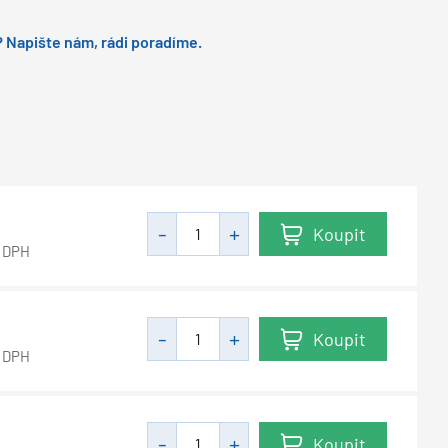
 Napište nám, rádi poradíme.
Koupit
 DPH
Koupit
 DPH
Koupit