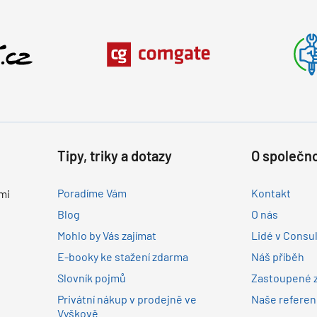
Tipy, triky a dotazy
O společno
Poradíme Vám
Kontakt
mi
Blog
O nás
Mohlo by Vás zajímat
Lidé v Consu
E-booky ke stažení zdarma
Náš příběh
Slovník pojmů
Zastoupené 
Privátní nákup v prodejně ve
Naše refere
Vyškově