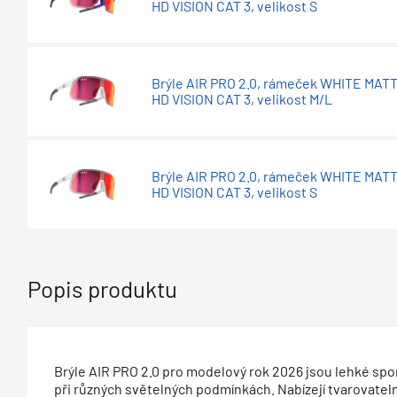
HD VISION CAT 3, velikost S
Brýle AIR PRO 2.0, rámeček WHITE MATT,
HD VISION CAT 3, velikost M/L
Brýle AIR PRO 2.0, rámeček WHITE MATT,
HD VISION CAT 3, velikost S
Popis produktu
Brýle AIR PRO 2.0 pro modelový rok 2026 jsou lehké spo
při různých světelných podmínkách. Nabízejí tvarovatelný