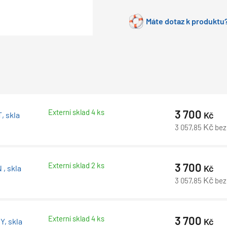
Máte dotaz k produktu?
Externí sklad 4 ks
3 700
Kč
, skla
Kč
3 057,85
bez
Externí sklad 2 ks
3 700
Kč
, skla
Kč
3 057,85
bez
Externí sklad 4 ks
3 700
Kč
Y, skla