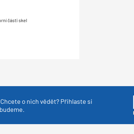
ní části skel
Chcete o nich vědět? Přihlaste si
nebudeme.