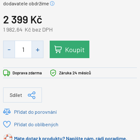
dodavatele obdržíme
2 399
Kč
1 982,64
Kč bez DPH
Koupit
Doprava zdarma
Záruka 24 měsíců
Sdílet
Přidat do porovnání
Přidat do oblíbených
Máte dotaz k produktu? Napište nám, rádi poradíme.