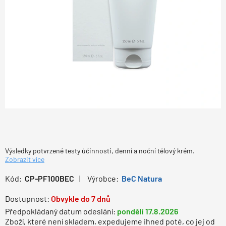
Výsledky potvrzené testy účinnosti, denní a noční tělový krém.
Zobrazit více
Kód:
CP-PF100BEC
Výrobce:
BeC Natura
Dostupnost:
Obvykle do 7 dnů
Předpokládaný datum odeslání:
pondělí 17.8.2026
Zboží, které není skladem, expedujeme ihned poté, co jej od