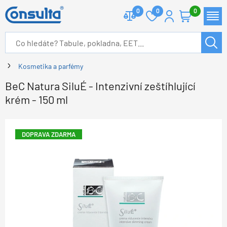
0
0
0
Kosmetika a parfémy
BeC Natura SiluÉ - Intenzivní zeštíhlující
krém - 150 ml
DOPRAVA ZDARMA