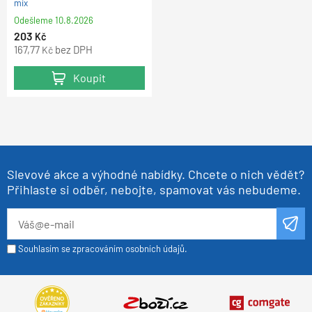
mix
Odešleme
10.8.2026
203
Kč
167,77
bez DPH
Kč
Koupit
Slevové akce a výhodné nabídky. Chcete o nich vědět?
Přihlaste si odběr, nebojte, spamovat vás nebudeme.
Souhlasím se zpracováním osobních údajů.