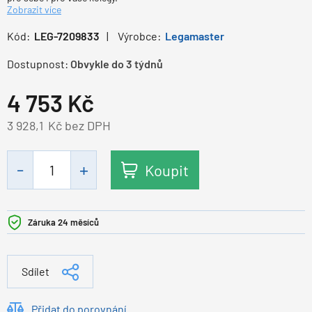
Zobrazit více
Kód:
LEG-7209833
Výrobce:
Legamaster
Dostupnost:
Obvykle do 3 týdnů
4 753
Kč
3 928,1
Kč bez DPH
Koupit
Záruka 24 měsíců
Sdílet
Přidat do porovnání