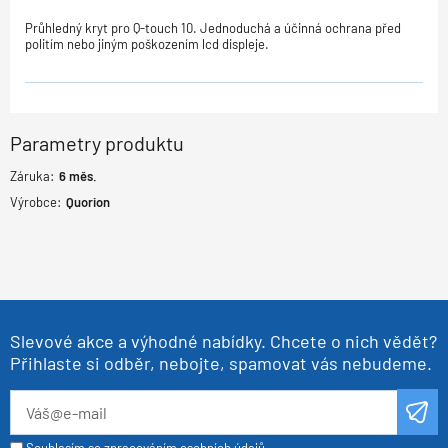
Průhledný kryt pro Q-touch 10. Jednoduchá a účinná ochrana před
politím nebo jiným poškozením lcd displeje.
Parametry produktu
Záruka:
6
měs.
Výrobce:
Quorion
Slevové akce a výhodné nabídky. Chcete o nich vědět?
Přihlaste si odběr, nebojte, spamovat vás nebudeme.