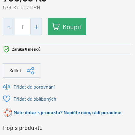
579
Kč bez DPH
Koupit
Záruka 6 měsíců
Sdílet
Přidat do porovnání
Přidat do oblíbených
Máte dotaz k produktu? Napište nám, rádi poradíme.
Popis produktu