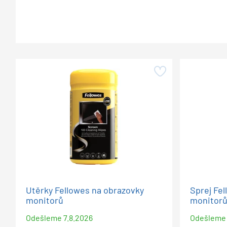
Utěrky Fellowes na obrazovky
Sprej Fel
monitorů
monitorů
Odešleme
7.8.2026
Odešleme