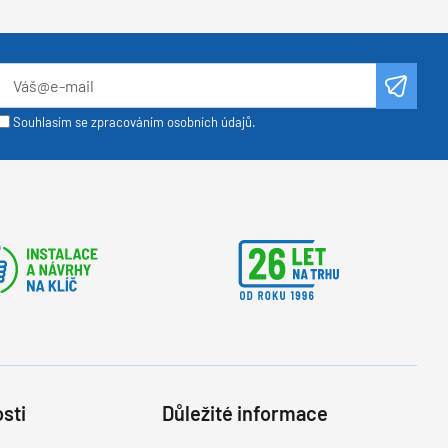
Souhlasím se zpracováním osobních údajů.
sti
Důležité informace