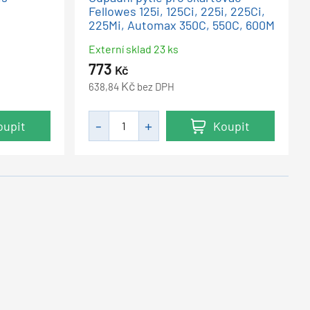
Fellowes 125i, 125Ci, 225i, 225Ci,
225Mi, Automax 350C, 550C, 600M
Externí sklad 23 ks
773
Kč
Kč
638,84
bez DPH
oupit
Koupit