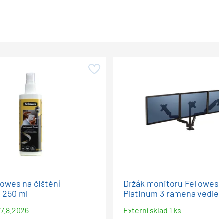
lowes na čištění
Držák monitoru Fellowes
 250 ml
Platinum 3 ramena vedle
7.8.2026
Externí sklad 1 ks