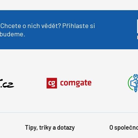
Chcete o nich vědět? Přihlaste si
nebudeme.
Tipy, triky a dotazy
O společno