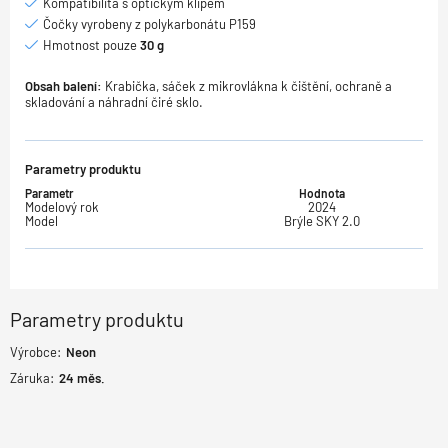
Kompatibilita s optickým klipem
Čočky vyrobeny z polykarbonátu P159
Hmotnost pouze
30 g
Obsah balení:
Krabička, sáček z mikrovlákna k čištění, ochraně a
skladování a náhradní čiré sklo.
Parametry produktu
Parametr
Hodnota
Modelový rok
2024
Model
Brýle SKY 2.0
Parametry produktu
Výrobce:
Neon
Záruka:
24
měs.