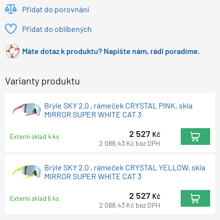
Přidat do porovnání
Přidat do oblíbených
Máte dotaz k produktu? Napište nám, rádi poradíme.
Varianty produktu
Brýle SKY 2.0 , rámeček CRYSTAL PINK, skla
MIRROR SUPER WHITE CAT 3
2 527
Kč
Externí sklad 4 ks
2 088,43
Kč
bez DPH
Brýle SKY 2.0 , rámeček CRYSTAL YELLOW, skla
MIRROR SUPER WHITE CAT 3
2 527
Kč
Externí sklad 6 ks
2 088,43
Kč
bez DPH