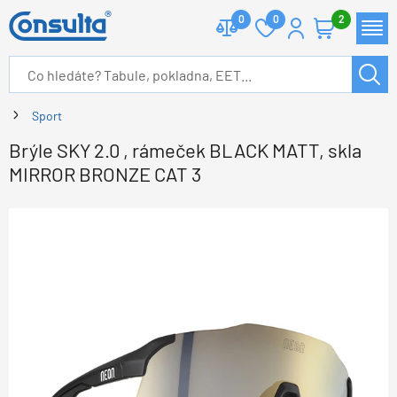
0
0
2
Sport
Brýle SKY 2.0 , rámeček BLACK MATT, skla
MIRROR BRONZE CAT 3