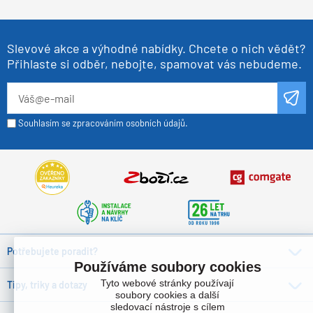
Slevové akce a výhodné nabídky. Chcete o nich vědět?
Přihlaste si odběr, nebojte, spamovat vás nebudeme.
Souhlasím se zpracováním osobních údajů.
Potřebujete poradit?
Používáme soubory cookies
Tyto webové stránky používají
Tipy, triky a dotazy
soubory cookies a další
sledovací nástroje s cílem