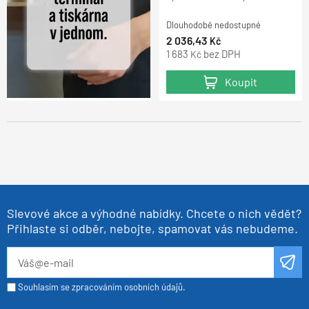
Dlouhodobě nedostupné
2 036,43
Kč
1 683
bez DPH
Kč
Koupit
Slevové akce a výhodné nabídky. Chcete o nich vědět?
Přihlaste si odběr, nebojte, spamovat vás nebudeme.
Souhlasím se zpracováním osobních údajů.