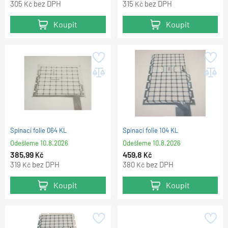
305
bez DPH
315
bez DPH
Kč
Kč
Koupit
Koupit
Spínací folie 064 KL
Spínací folie 104 KL
Odešleme
10.8.2026
Odešleme
10.8.2026
385,99
459,8
Kč
Kč
319
bez DPH
380
bez DPH
Kč
Kč
Koupit
Koupit