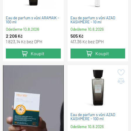
Eau de parfum s vůní ARAMAIK -
Eau de parfum s vůní AZAD
100 ml
KASHMERE - 10 ml
Odešleme
10.8.2026
Odešleme
10.8.2026
2 206
505
Kč
Kč
1 823,14
bez DPH
417,36
bez DPH
Kč
Kč
Koupit
Koupit
Eau de parfum s vůní AZAD
KASHMERE - 100 ml
Odešleme
10.8.2026