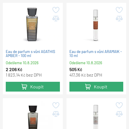
Eau de parfum s vůní AGATHIS
Eau de parfum s vůní ARAMAIK -
AMBER - 100 ml
10 ml
Odešleme
10.8.2026
Odešleme
10.8.2026
2 206
505
Kč
Kč
1 823,14
bez DPH
417,36
bez DPH
Kč
Kč
Koupit
Koupit