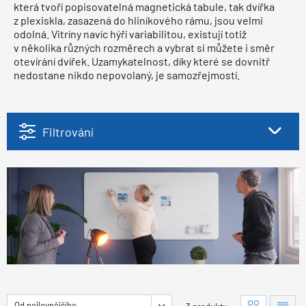
která tvoří popisovatelná magnetická tabule, tak dvířka
z plexiskla, zasazená do hliníkového rámu, jsou velmi
odolná. Vitríny navíc hýří variabilitou, existují totiž
v několika různých rozměrech a vybrat si můžete i směr
otevírání dvířek. Uzamykatelnost, díky které se dovnitř
nedostane nikdo nepovolaný, je samozřejmostí.
Filtrování
Od nejlevnějšího