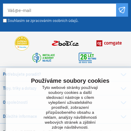
Souhlasím se zpracováním osobních údajů.
Potřebujete poradit?
Používáme soubory cookies
Tyto webové stránky používají
Tipy, triky a dotazy
soubory cookies a další
sledovací nástroje s cílem
O společnosti
vylepšení uživatelského
prostředí, zobrazení
přizpůsobeného obsahu a
Důležité informace
reklam, analýzy návštěvnosti
webových stránek a zjištění
zdroje návštěvnosti.