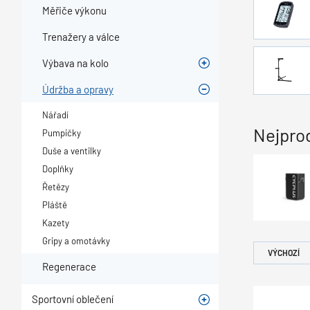
Měřiče výkonu
Trenažery a válce
Výbava na kolo
Údržba a opravy
Nářadí
Nejpro
Pumpičky
Duše a ventilky
Doplňky
Řetězy
Pláště
Kazety
Gripy a omotávky
VÝCHOZÍ
Regenerace
Sportovní oblečení