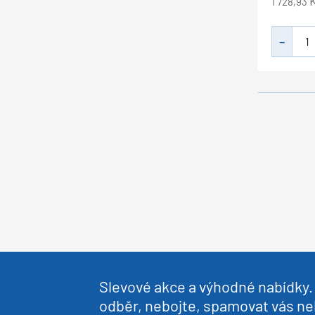
1 728,93
Slevové akce a výhodné nabídky. 
odběr, nebojte, spamovat vás 