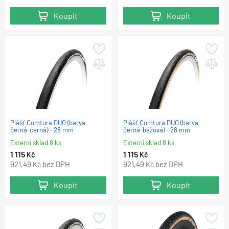
Koupit
Koupit
Plášť Comtura DUO (barva
Plášť Comtura DUO (barva
černá-černá) - 28 mm
černá-béžová) - 28 mm
Externí sklad 8 ks
Externí sklad 8 ks
1 115
1 115
Kč
Kč
921,49
bez DPH
921,49
bez DPH
Kč
Kč
Koupit
Koupit