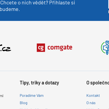
Chcete o nich vědět? Přihlaste si
nebudeme.
Tipy, triky a dotazy
O společno
Poradíme Vám
Kontakt
mi
Blog
O nás