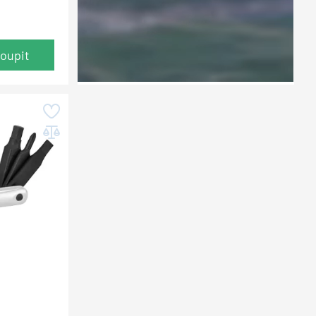
oupit