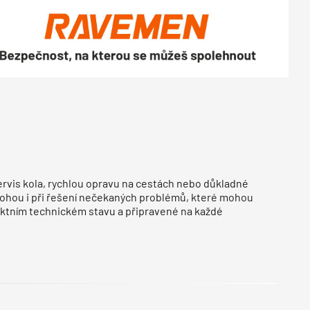
servis kola, rychlou opravu na cestách nebo důkladné
mohou i při řešení nečekaných problémů, které mohou
rfektním technickém stavu a připravené na každé