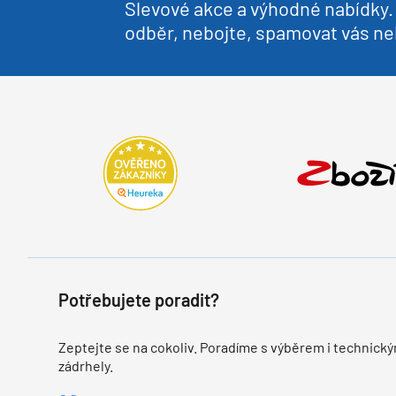
Slevové akce a výhodné nabídky. 
odběr, nebojte, spamovat vás 
Potřebujete poradit?
Zeptejte se na cokoliv. Poradíme s výběrem i technický
zádrhely.