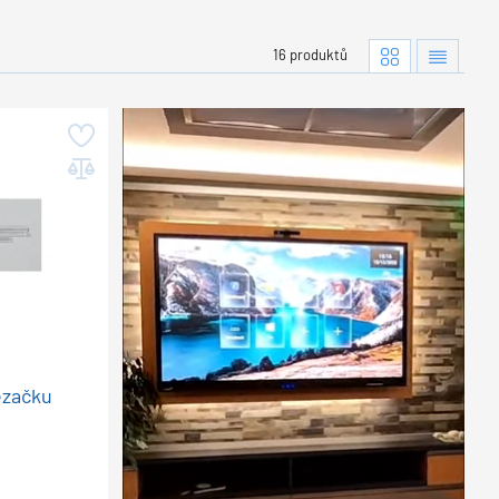
16 produktů
ezačku