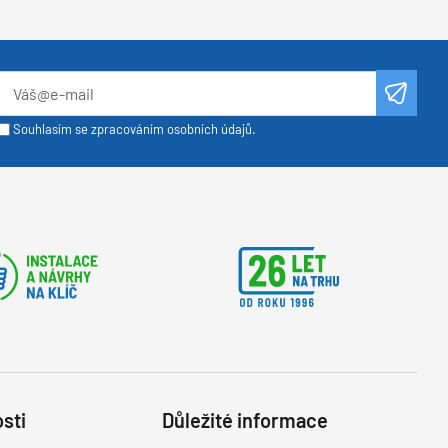
Souhlasím se zpracováním osobních údajů.
sti
Důležité informace