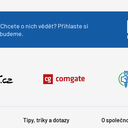
Chcete o nich vědět? Přihlaste si
nebudeme.
Tipy, triky a dotazy
O společno