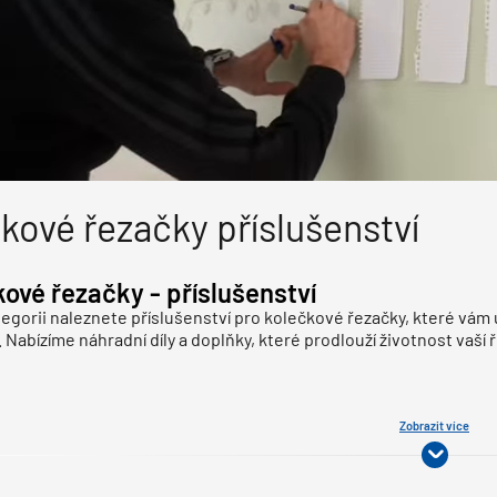
kové řezačky příslušenství
ové řezačky - příslušenství
tegorii naleznete příslušenství pro kolečkové řezačky, které vám 
 Nabízíme náhradní díly a doplňky, které prodlouží životnost vaší ře
Zobrazit více