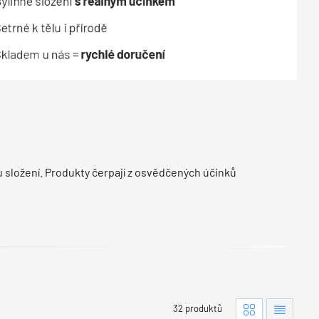
otu složení. Produkty čerpají z osvědčených účinků
32 produktů