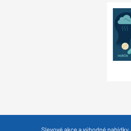
Slevové akce a výhodné nabídky. 