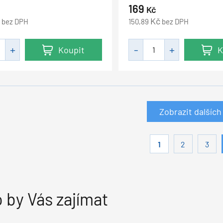
169
Kč
Kč
bez DPH
150,89
bez DPH
Koupit
K
Zobrazit dalších
1
2
3
 by Vás zajímat