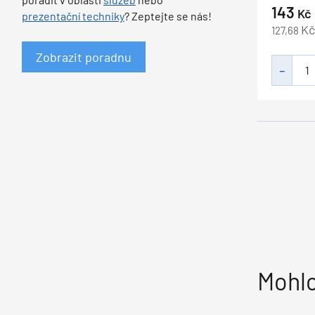
143
Kč
prezentační techniky
? Zeptejte se nás!
Kč
127,68
Zobrazit poradnu
Mohlo