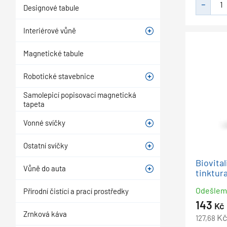
Designové tabule
Interiérové vůně
Magnetické tabule
Robotické stavebnice
Samolepicí popisovací magnetická
tapeta
Vonné svíčky
Ostatní svíčky
Biovital
Vůně do auta
tinktura
Odešle
Přírodní čistící a prací prostředky
143
Kč
Zrnková káva
Kč
127,68