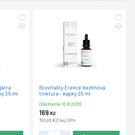
játra
Biovitality Erekce bezlihová
ky 25 ml
tinktura - kapky 25 ml
Odešleme
10.8.2026
169
Kč
Kč
150,89
bez DPH