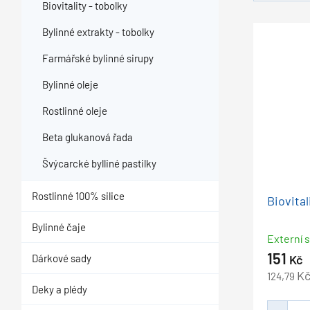
Biovitality - tobolky
Bylinné extrakty - tobolky
Farmářské bylinné sirupy
Bylinné oleje
Rostlinné oleje
Beta glukanová řada
Švýcarcké bylliné pastilky
Rostlinné 100% silice
Biovital
Bylinné čaje
Externí s
151
Dárkové sady
Kč
K
124,79
Deky a plédy