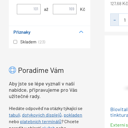
Kč
127,68
až
Kč
Příznaky
Skladem
(23)
Poradíme Vám
Aby jste se lépe vyznali v naší
nabídce, připravujeme pro Vás
užitečné rady.
Hledáte odpověď na otázky týkající se
Biovita
tinktura
tabulí,
dotykových displejů,
pokladen
nebo
platebních terminálů
? Chcete
Externí s
poradit v oblasti
služeb
nebo