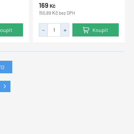
169
Kč
Kč
150,89
bez DPH
oupit
Koupit
12